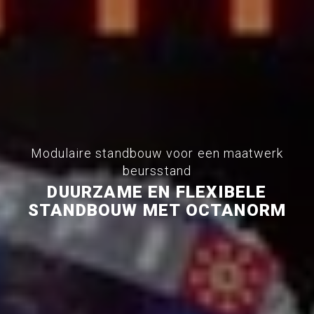
Modulaire standbouw voor een maatwerk
beursstand
DUURZAME EN FLEXIBELE
STANDBOUW MET OCTANORM