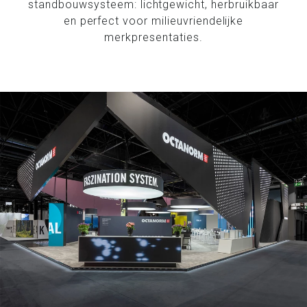
standbouwsysteem: lichtgewicht, herbruikbaar
en perfect voor milieuvriendelijke
merkpresentaties.