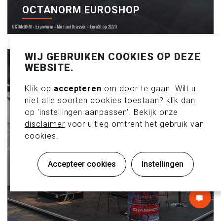
OCTANORM EUROSHOP
WIJ GEBRUIKEN COOKIES OP DEZE
WEBSITE.
Klik op
accepteren
om door te gaan. Wilt u
niet alle soorten cookies toestaan? klik dan
op 'instellingen aanpassen'. Bekijk onze
disclaimer
voor uitleg omtrent het gebruik van
cookies.
Accepteer cookies
Instellingen
NTACT