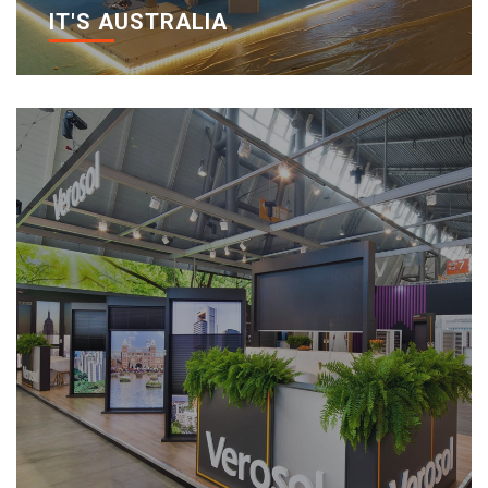
IT'S AUSTRALIA