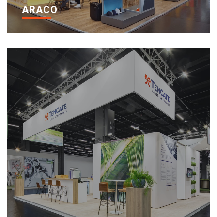
ARACO