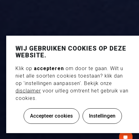
WIJ GEBRUIKEN COOKIES OP DEZE
WEBSITE.
Klik op
accepteren
om door te gaan. Wilt u
niet alle soorten cookies toestaan? klik dan
op 'instellingen aanpassen'. Bekijk onze
disclaimer
voor uitleg omtrent het gebruik van
cookies.
Standbouw
Accepteer cookies
Instellingen
REMATEC - AMSTERDAM
NTACT