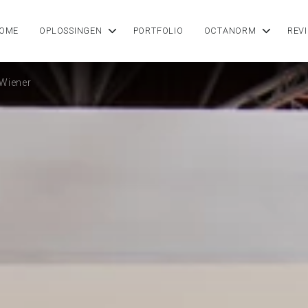
OME
OPLOSSINGEN
PORTFOLIO
OCTANORM
REV
 Wiener