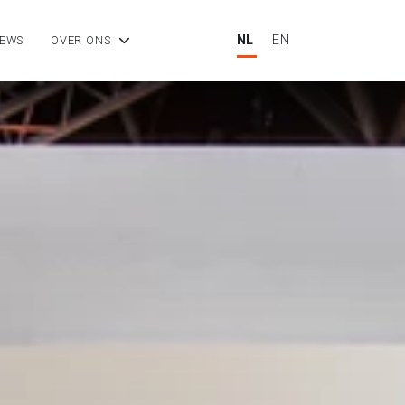
NL
EN
IEWS
OVER ONS