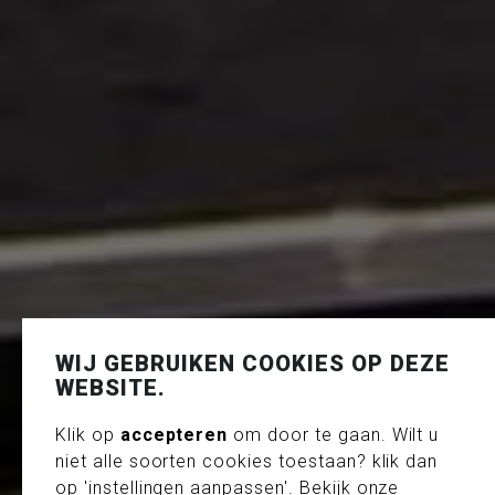
WIJ GEBRUIKEN COOKIES OP DEZE
WEBSITE.
Klik op
accepteren
om door te gaan. Wilt u
niet alle soorten cookies toestaan? klik dan
op 'instellingen aanpassen'. Bekijk onze